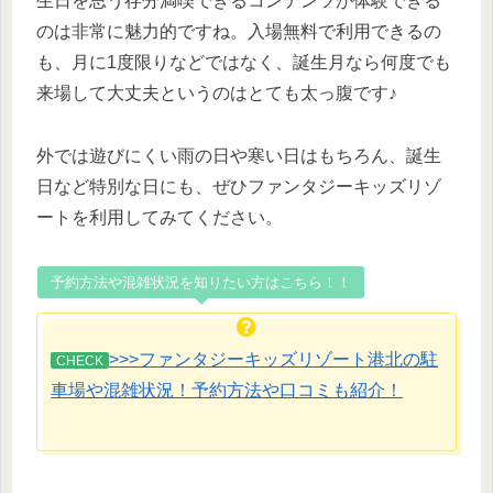
生日を思う存分満喫できるコンテンツが体験できる
のは非常に魅力的ですね。入場無料で利用できるの
も、月に1度限りなどではなく、誕生月なら何度でも
来場して大丈夫というのはとても太っ腹です♪
外では遊びにくい雨の日や寒い日はもちろん、誕生
日など特別な日にも、ぜひファンタジーキッズリゾ
ートを利用してみてください。
予約方法や混雑状況を知りたい方はこちら！！
>>>ファンタジーキッズリゾート港北の駐
CHECK
車場や混雑状況！予約方法や口コミも紹介！