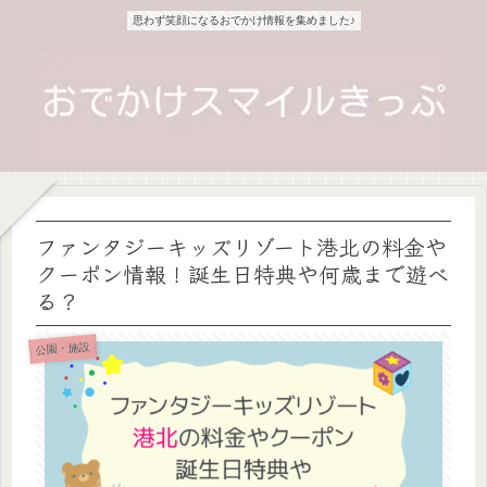
思わず笑顔になるおでかけ情報を集めました♪
ファンタジーキッズリゾート港北の料金や
クーポン情報！誕生日特典や何歳まで遊べ
る？
公園・施設