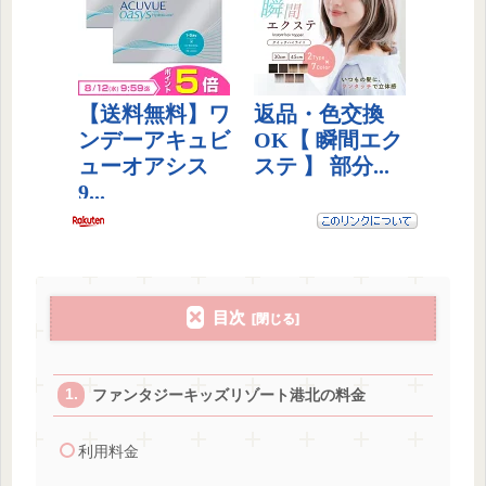
目次
ファンタジーキッズリゾート港北の料金
利用料金