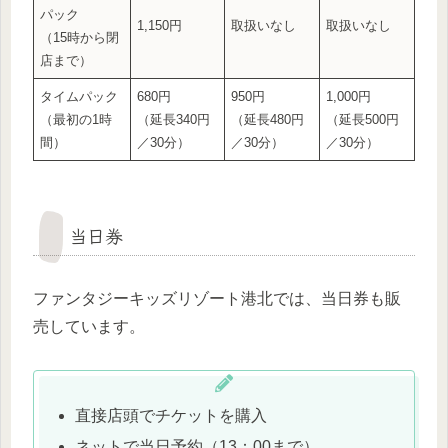
パック
1,150円
取扱いなし
取扱いなし
（15時から閉
店まで）
タイムパック
680円
950円
1,000円
（最初の1時
（延長340円
（延長480円
（延長500円
間）
／30分）
／30分）
／30分）
当日券
ファンタジーキッズリゾート港北では、当日券も販
売しています。
直接店頭でチケットを購入
ネットで当日予約（13：00まで）